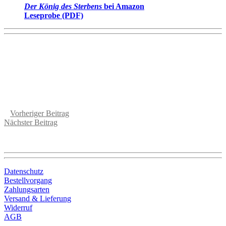
Der König des Sterbens
bei Amazon
Leseprobe (PDF)
Etwas dazu schreiben
«
Vorheriger Beitrag
Nächster Beitrag
»
Kommentare sind deaktiviert
Datenschutz
Bestellvorgang
Zahlungsarten
Versand & Lieferung
Widerruf
AGB