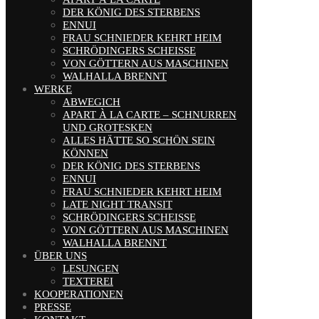
DER KÖNIG DES STERBENS
ENNUI
FRAU SCHNIEDER KEHRT HEIM
SCHRÖDINGERS SCHEISSE
VON GÖTTERN AUS MASCHINEN
WALHALLA BRENNT
WERKE
ABWEGICH
APART À LA CARTE – SCHNURREN
UND GROTESKEN
ALLES HÄTTE SO SCHÖN SEIN
KÖNNEN
DER KÖNIG DES STERBENS
ENNUI
FRAU SCHNIEDER KEHRT HEIM
LATE NIGHT TRANSIT
SCHRÖDINGERS SCHEISSE
VON GÖTTERN AUS MASCHINEN
WALHALLA BRENNT
ÜBER UNS
LESUNGEN
TEXTEREI
KOOPERATIONEN
PRESSE