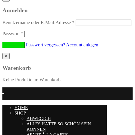
Anmelden
Benutzername oder E-Mail-Adresse
*
Passwort
*
Passwort vergessen?
Account anlegen
×
Warenkorb
Keine Produkte im Warenkorb.
HOME
SHOP
ABWEGICH
ALLES HÄTTE SO SCHÖN SEIN
KÖNNEN
APART À LA CARTE