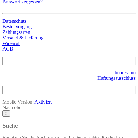
Passwort vergessen?
Datenschutz
Bestellvorgang
Zahlungsarten
Versand & Lieferung
Widerruf
AGB
Impressum
Haftungsausschluss
Mobile Version:
Aktiviert
Nach oben
×
Suche
Benutzen Sie die Suchmaske, um Ihr gewünschtes Produkt zu