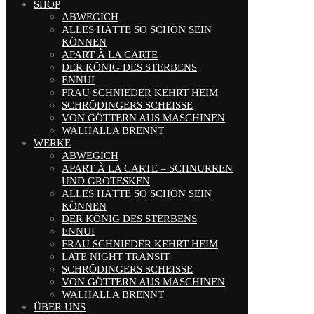
SHOP
ABWEGICH
ALLES HÄTTE SO SCHÖN SEIN
KÖNNEN
APART À LA CARTE
DER KÖNIG DES STERBENS
ENNUI
FRAU SCHNIEDER KEHRT HEIM
SCHRÖDINGERS SCHEISSE
VON GÖTTERN AUS MASCHINEN
WALHALLA BRENNT
WERKE
ABWEGICH
APART À LA CARTE – SCHNURREN
UND GROTESKEN
ALLES HÄTTE SO SCHÖN SEIN
KÖNNEN
DER KÖNIG DES STERBENS
ENNUI
FRAU SCHNIEDER KEHRT HEIM
LATE NIGHT TRANSIT
SCHRÖDINGERS SCHEISSE
VON GÖTTERN AUS MASCHINEN
WALHALLA BRENNT
ÜBER UNS