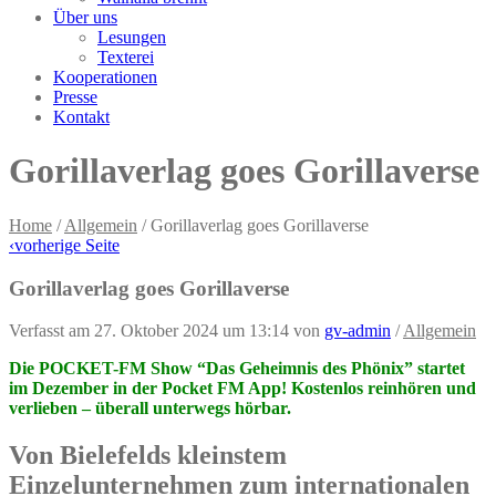
Über uns
Lesungen
Texterei
Kooperationen
Presse
Kontakt
Gorillaverlag goes Gorillaverse
Home
/
Allgemein
/
Gorillaverlag goes Gorillaverse
‹
vorherige Seite
Gorillaverlag goes Gorillaverse
Verfasst am 27. Oktober 2024 um 13:14
von
gv-admin
/
Allgemein
Die POCKET-FM Show “Das Geheimnis des Phönix” startet
im Dezember in der Pocket FM App! Kostenlos reinhören und
verlieben – überall unterwegs hörbar.
Von Bielefelds kleinstem
Einzelunternehmen zum internationalen