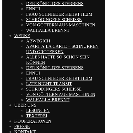
DER KÖNIG DES STERBENS
ENNUI
FRAU SCHNIEDER KEHRT HEIM
SCHRÖDINGERS SCHEISSE
VON GÖTTERN AUS MASCHINEN
WALHALLA BRENNT
WERKE
ABWEGICH
APART À LA CARTE – SCHNURREN
UND GROTESKEN
ALLES HÄTTE SO SCHÖN SEIN
KÖNNEN
DER KÖNIG DES STERBENS
ENNUI
FRAU SCHNIEDER KEHRT HEIM
LATE NIGHT TRANSIT
SCHRÖDINGERS SCHEISSE
VON GÖTTERN AUS MASCHINEN
WALHALLA BRENNT
ÜBER UNS
LESUNGEN
TEXTEREI
KOOPERATIONEN
PRESSE
KONTAKT