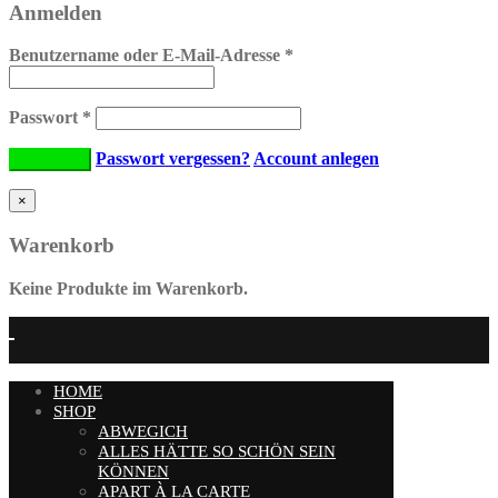
Anmelden
Benutzername oder E-Mail-Adresse
*
Passwort
*
Passwort vergessen?
Account anlegen
×
Warenkorb
Keine Produkte im Warenkorb.
HOME
SHOP
ABWEGICH
ALLES HÄTTE SO SCHÖN SEIN
KÖNNEN
APART À LA CARTE