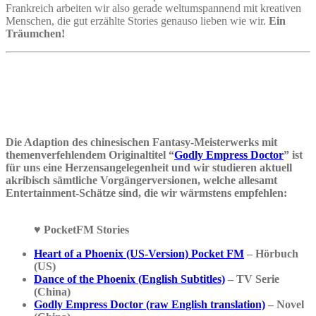
Frankreich arbeiten wir also gerade weltumspannend mit kreativen
Menschen, die gut erzählte Stories genauso lieben wie wir.
Ein
Träumchen!
Die Adaption des chinesischen Fantasy-Meisterwerks mit
themenverfehlendem Originaltitel “
Godly Empress Doctor
” ist
für uns eine Herzensangelegenheit und wir studieren aktuell
akribisch sämtliche Vorgängerversionen, welche allesamt
Entertainment-Schätze sind, die wir wärmstens empfehlen:
♥ PocketFM Stories
Heart of a Phoenix (US-Version) Pocket FM
– Hörbuch
(US)
Dance of the Phoenix (English Subtitles)
– TV Serie
(China)
Godly Empress Doctor (raw English translation)
– Novel