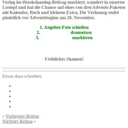
Verlag im #bookshaming-Beitrag markiert, wandert in unseren
Lostopf und hat die Chance auf eines von
drei Advents-Paketen
mit Kalender, Buch und kleinem Extra
. Die Verlosung endet
pünktlich vor Adventsbeginn am 28. November.
1. Angeber-Foto schießen
2.
#bookshaming
dransetzen
3.
@gorilla_verlag
markieren
Fröhliches Shamen!
Etwas dazu schreiben
«
Vorheriger Beitrag
Nächster Beitrag
»