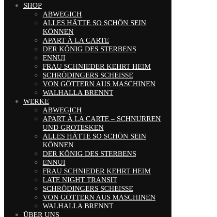
SHOP
ABWEGICH
ALLES HÄTTE SO SCHÖN SEIN
KÖNNEN
APART À LA CARTE
DER KÖNIG DES STERBENS
ENNUI
FRAU SCHNIEDER KEHRT HEIM
SCHRÖDINGERS SCHEISSE
VON GÖTTERN AUS MASCHINEN
WALHALLA BRENNT
WERKE
ABWEGICH
APART À LA CARTE – SCHNURREN
UND GROTESKEN
ALLES HÄTTE SO SCHÖN SEIN
KÖNNEN
DER KÖNIG DES STERBENS
ENNUI
FRAU SCHNIEDER KEHRT HEIM
LATE NIGHT TRANSIT
SCHRÖDINGERS SCHEISSE
VON GÖTTERN AUS MASCHINEN
WALHALLA BRENNT
ÜBER UNS