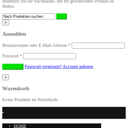
Benutzen Sie die Suchmaske, um Ihr gewünschtes Produkt zu
finden.
×
Anmelden
Benutzername oder E-Mail-Adresse
*
Passwort
*
Passwort vergessen?
Account anlegen
×
Warenkorb
Keine Produkte im Warenkorb.
HOME