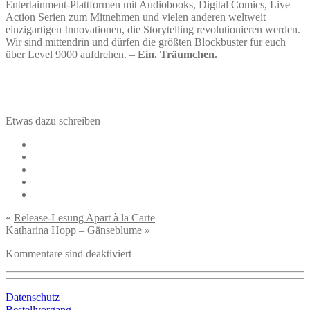
Entertainment-Plattformen mit Audiobooks, Digital Comics, Live
Action Serien zum Mitnehmen und vielen anderen weltweit
einzigartigen Innovationen, die Storytelling revolutionieren werden.
Wir sind mittendrin und dürfen die größten Blockbuster für euch
über Level 9000 aufdrehen. –
Ein. Träumchen.
Etwas dazu schreiben
«
Release-Lesung Apart à la Carte
Katharina Hopp – Gänseblume
»
Kommentare sind deaktiviert
Datenschutz
Bestellvorgang