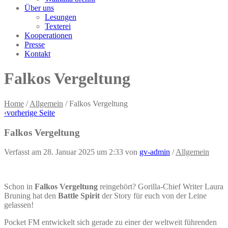
Über uns
Lesungen
Texterei
Kooperationen
Presse
Kontakt
Falkos Vergeltung
Home
/
Allgemein
/
Falkos Vergeltung
‹
vorherige Seite
Falkos Vergeltung
Verfasst am 28. Januar 2025 um 2:33
von
gv-admin
/
Allgemein
Schon in
Falkos Vergeltung
reingehört? Gorilla-Chief Writer Laura
Bruning hat den
Battle Spirit
der Story für euch von der Leine
gelassen!
Pocket FM entwickelt sich gerade zu einer der weltweit führenden