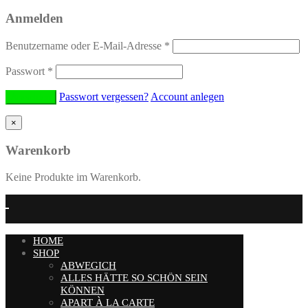
Anmelden
Benutzername oder E-Mail-Adresse
*
Passwort
*
Passwort vergessen?
Account anlegen
×
Warenkorb
Keine Produkte im Warenkorb.
HOME
SHOP
ABWEGICH
ALLES HÄTTE SO SCHÖN SEIN
KÖNNEN
APART À LA CARTE