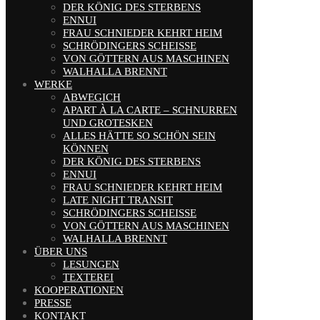
DER KÖNIG DES STERBENS
ENNUI
FRAU SCHNIEDER KEHRT HEIM
SCHRÖDINGERS SCHEISSE
VON GÖTTERN AUS MASCHINEN
WALHALLA BRENNT
WERKE
ABWEGICH
APART À LA CARTE – SCHNURREN
UND GROTESKEN
ALLES HÄTTE SO SCHÖN SEIN
KÖNNEN
DER KÖNIG DES STERBENS
ENNUI
FRAU SCHNIEDER KEHRT HEIM
LATE NIGHT TRANSIT
SCHRÖDINGERS SCHEISSE
VON GÖTTERN AUS MASCHINEN
WALHALLA BRENNT
ÜBER UNS
LESUNGEN
TEXTEREI
KOOPERATIONEN
PRESSE
KONTAKT