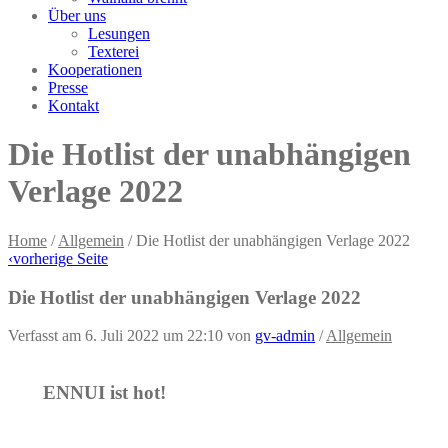
Über uns
Lesungen
Texterei
Kooperationen
Presse
Kontakt
Die Hotlist der unabhängigen
Verlage 2022
Home
/
Allgemein
/
Die Hotlist der unabhängigen Verlage 2022
‹
vorherige Seite
Die Hotlist der unabhängigen Verlage 2022
Verfasst am 6. Juli 2022 um 22:10
von
gv-admin
/
Allgemein
ENNUI ist hot!