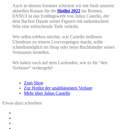
Auch in diesem Sommer schicken wir mit Stolz unseren
aktuellen Roman für die
Hotlist 2022
ins Rennen.
ENNUI ist das Erstlingswerk von Julius Castello, der
dem flachen Dasein seiner Figuren mit sarkastischem
Witz eine erfrischende Tiefe verleiht.
Wer selbst erleben möchte, wie Castello heillosen
Überdruss zu reinem Lesevergnügen macht, sollte
schnellstmöglich im Shop oder beim Buchhändler seines
Vertrauens bestellen.
Wir halten euch auf dem Laufenden, wie es für “den
Verfasser” weitergeht!
Zum Shop
Zur Hotlist der unabhängigen Verlage
Mehr über Julius Castello
Etwas dazu schreiben