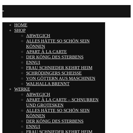
HOME
SHOP
ABWEGICH
ALLES HÄTTE SO SCHÖN SEIN
KÖNNEN
APART À LA CARTE
DER KÖNIG DES STERBENS
ENNUI
FRAU SCHNIEDER KEHRT HEIM
SCHRÖDINGERS SCHEISSE
VON GÖTTERN AUS MASCHINEN
WALHALLA BRENNT
WERKE
ABWEGICH
APART À LA CARTE – SCHNURREN
UND GROTESKEN
ALLES HÄTTE SO SCHÖN SEIN
KÖNNEN
DER KÖNIG DES STERBENS
ENNUI
FRAU SCHNIEDER KEHRT HEIM