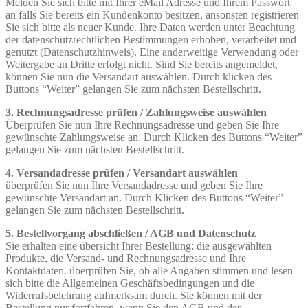
Melden Sie sich bitte mit Ihrer eMail Adresse und Ihrem Passwort
an falls Sie bereits ein Kundenkonto besitzen, ansonsten registrieren
Sie sich bitte als neuer Kunde. Ihre Daten werden unter Beachtung
der datenschutzrechtlichen Bestimmungen erhoben, verarbeitet und
genutzt (Datenschutzhinweis). Eine anderweitige Verwendung oder
Weitergabe an Dritte erfolgt nicht. Sind Sie bereits angemeldet,
können Sie nun die Versandart auswählen. Durch klicken des
Buttons “Weiter” gelangen Sie zum nächsten Bestellschritt.
3. Rechnungsadresse prüfen / Zahlungsweise auswählen
Überprüfen Sie nun Ihre Rechnungsadresse und geben Sie Ihre
gewünschte Zahlungsweise an. Durch Klicken des Buttons “Weiter”
gelangen Sie zum nächsten Bestellschritt.
4. Versandadresse prüfen / Versandart auswählen
überprüfen Sie nun Ihre Versandadresse und geben Sie Ihre
gewünschte Versandart an. Durch Klicken des Buttons “Weiter”
gelangen Sie zum nächsten Bestellschritt.
5. Bestellvorgang abschließen / AGB und Datenschutz
Sie erhalten eine übersicht Ihrer Bestellung: die ausgewählten
Produkte, die Versand- und Rechnungsadresse und Ihre
Kontaktdaten. überprüfen Sie, ob alle Angaben stimmen und lesen
sich bitte die Allgemeinen Geschäftsbedingungen und die
Widerrufsbelehrung aufmerksam durch. Sie können mit der
Bestellung nur fortfahren, wenn Sie den AGB und der