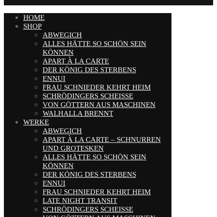
HOME
SHOP
ABWEGICH
ALLES HÄTTE SO SCHÖN SEIN
KÖNNEN
APART À LA CARTE
DER KÖNIG DES STERBENS
ENNUI
FRAU SCHNIEDER KEHRT HEIM
SCHRÖDINGERS SCHEISSE
VON GÖTTERN AUS MASCHINEN
WALHALLA BRENNT
WERKE
ABWEGICH
APART À LA CARTE – SCHNURREN
UND GROTESKEN
ALLES HÄTTE SO SCHÖN SEIN
KÖNNEN
DER KÖNIG DES STERBENS
ENNUI
FRAU SCHNIEDER KEHRT HEIM
LATE NIGHT TRANSIT
SCHRÖDINGERS SCHEISSE