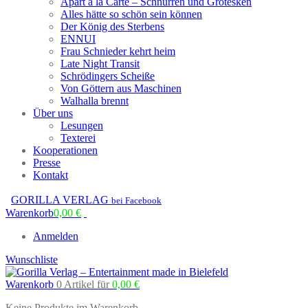
Apart à la Carte – Schnurren und Grotesken
Alles hätte so schön sein können
Der König des Sterbens
ENNUI
Frau Schnieder kehrt heim
Late Night Transit
Schrödingers Scheiße
Von Göttern aus Maschinen
Walhalla brennt
Über uns
Lesungen
Texterei
Kooperationen
Presse
Kontakt
GORILLA VERLAG
bei Facebook
Warenkorb
0,00
€
Anmelden
Wunschliste
Warenkorb
0 Artikel
für
0,00
€
Keine Produkte im Warenkorb.