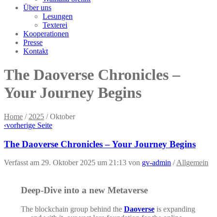
Über uns
Lesungen
Texterei
Kooperationen
Presse
Kontakt
The Daoverse Chronicles –
Your Journey Begins
Home
/
2025
/
Oktober
‹
vorherige Seite
The Daoverse Chronicles – Your Journey Begins
Verfasst am 29. Oktober 2025 um 21:13
von
gv-admin
/
Allgemein
Deep-Dive into a new Metaverse
The blockchain group behind the
Daoverse
is expanding