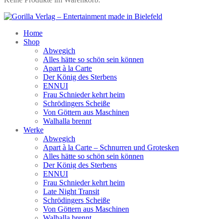
Home
Shop
Abwegich
Alles hätte so schön sein können
Apart à la Carte
Der König des Sterbens
ENNUI
Frau Schnieder kehrt heim
Schrödingers Scheiße
Von Göttern aus Maschinen
Walhalla brennt
Werke
Abwegich
Apart à la Carte – Schnurren und Grotesken
Alles hätte so schön sein können
Der König des Sterbens
ENNUI
Frau Schnieder kehrt heim
Late Night Transit
Schrödingers Scheiße
Von Göttern aus Maschinen
Walhalla brennt