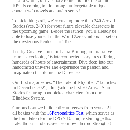
— and with it, our vast lore foundation for the online
RPG is coming to life through unforgettable unique
content web novels and audio series!
To kick things off, we’re creating more than 240 Arrival
Stories (yes, 240!) for your future playable characters in
the upcoming game. Before the launch, you’ll already be
able to lose yourself in the World Zero sandbox — set on
the mysterious Peninsula of Teel.
Led by Creative Director Laura Bruning, our narrative
team is developing 16 interconnected story arcs offering
hundreds of hours of entertainment. Dive deep into our
handcrafted universe and experience the passion and
imagination that define the Daoverse.
Our first major series, “The Tale of Rhy Shen,” launches
in December 2025, alongside the first 70 Arrival Short
Stories featuring handpicked characters from our
Blindbox System.
Curious how we build entire universes from scratch? It
all begins with the
16Personalities Test
, which serves as
the foundation for the RPG’s 16 unique starting paths.
Take the test and discover your own heroic Strengths!